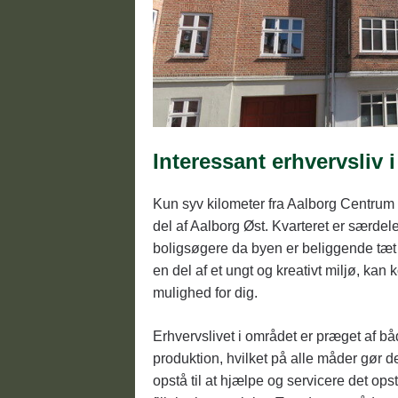
Interessant erhvervsliv 
Kun syv kilometer fra Aalborg Centrum
del af Aalborg Øst. Kvarteret er særdele
boligsøgere da byen er beliggende tæt
en del af et ungt og kreativt miljø, ka
mulighed for dig.
Erhvervslivet i området er præget af bå
produktion, hvilket på alle måder gør 
opstå til at hjælpe og servicere det o