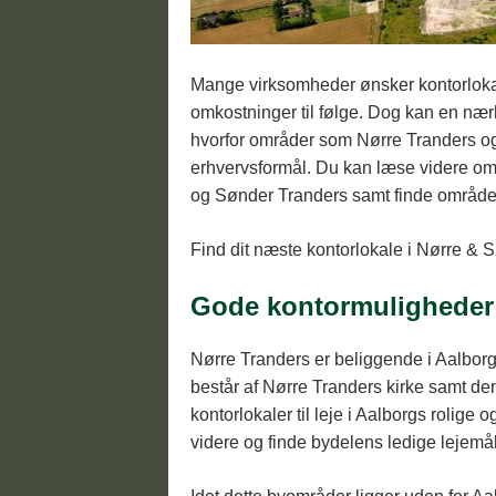
Mange virksomheder ønsker kontorlokaler
omkostninger til følge. Dog kan en nær
hvorfor områder som Nørre Tranders og
erhvervsformål. Du kan læse videre om 
og Sønder Tranders samt finde området
Find dit næste kontorlokale i Nørre & 
Gode kontormuligheder 
Nørre Tranders er beliggende i Aalborg
består af Nørre Tranders kirke samt d
kontorlokaler til leje i Aalborgs rolige 
videre og finde bydelens ledige lejemål