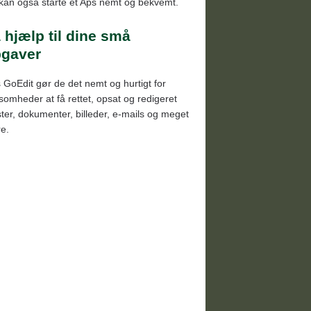
kan også starte et Aps nemt og bekvemt.
 hjælp til dine små
gaver
 GoEdit gør de det nemt og hurtigt for
ksomheder at få rettet, opsat og redigeret
ster, dokumenter, billeder, e-mails og meget
e.