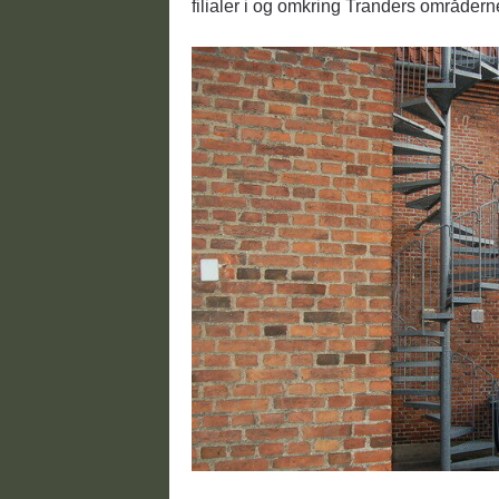
filialer i og omkring Tranders områdern