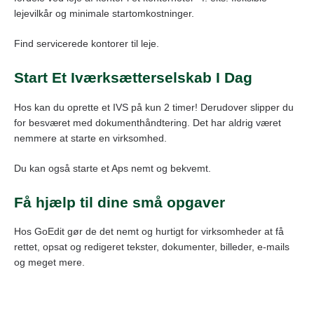
lejevilkår og minimale startomkostninger.
Find servicerede kontorer til leje.
Start Et Iværksætterselskab I Dag
Hos kan du oprette et IVS på kun 2 timer! Derudover slipper du
for besværet med dokumenthåndtering. Det har aldrig været
nemmere at starte en virksomhed.
Du kan også starte et Aps nemt og bekvemt.
Få hjælp til dine små opgaver
Hos GoEdit gør de det nemt og hurtigt for virksomheder at få
rettet, opsat og redigeret tekster, dokumenter, billeder, e-mails
og meget mere.