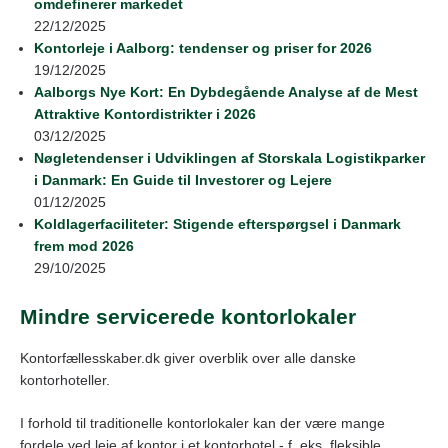
omdefinerer markedet
22/12/2025
Kontorleje i Aalborg: tendenser og priser for 2026
19/12/2025
Aalborgs Nye Kort: En Dybdegående Analyse af de Mest
Attraktive Kontordistrikter i 2026
03/12/2025
Nøgletendenser i Udviklingen af Storskala Logistikparker
i Danmark: En Guide til Investorer og Lejere
01/12/2025
Koldlagerfaciliteter: Stigende efterspørgsel i Danmark
frem mod 2026
29/10/2025
Mindre servicerede kontorlokaler
Kontorfællesskaber.dk giver overblik over alle danske
kontorhoteller.
I forhold til traditionelle kontorlokaler kan der være mange
fordele ved leje af kontor i et kontorhotel - f. eks. fleksible