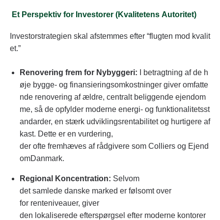
Et Perspektiv for Investorer (Kvalitetens Autoritet)
Investorstrategien skal afstemmes efter “flugten mod kvalit
et.”
Renovering frem for Nybyggeri:
I betragtning af de h
øje bygge- og finansieringsomkostninger giver omfatte
nde renovering af ældre, centralt beliggende ejendom
me, så de opfylder moderne energi- og funktionalitetsst
andarder, en stærk udviklingsrentabilitet og hurtigere af
kast. Dette er en vurdering,
der ofte fremhæves af rådgivere som Colliers og Ejend
omDanmark.
Regional Koncentration:
Selvom
det samlede danske marked er følsomt over
for renteniveauer, giver
den lokaliserede efterspørgsel efter moderne kontorer