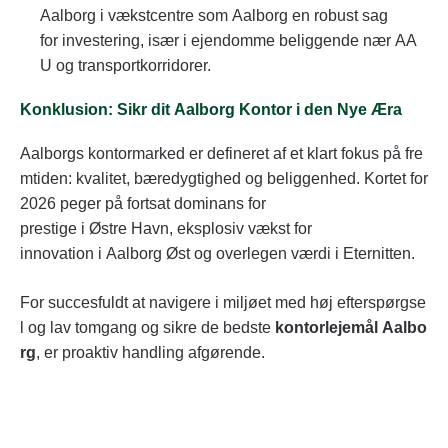
Aalborg i vækstcentre som Aalborg en robust sag
for investering, især i ejendomme beliggende nær AA
U og transportkorridorer.
Konklusion: Sikr dit Aalborg Kontor i den Nye Æra
Aalborgs kontormarked er defineret af et klart fokus på fre
mtiden: kvalitet, bæredygtighed og beliggenhed. Kortet for
2026 peger på fortsat dominans for
prestige i Østre Havn, eksplosiv vækst for
innovation i Aalborg Øst og overlegen værdi i Eternitten.
For succesfuldt at navigere i miljøet med høj efterspørgse
l og lav tomgang og sikre de bedste
kontorlejemål Aalbo
rg
, er proaktiv handling afgørende.