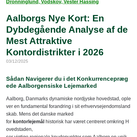
Dronninglund, Vodskov, Vester Hassing
Aalborgs Nye Kort: En
Dybdegående Analyse af de
Mest Attraktive
Kontordistrikter i 2026
03/12/2025
Sådan Navigerer du i det Konkurrencepræg
ede Aalborgensiske Lejemarked
Aalborg, Danmarks dynamiske nordjyske hovedstad, ople
ver en fundamental forandring i sit erhvervsejendomsland
skab. Mens det danske marked
for
kontorlejemål
historisk har været centreret omkring H
ovedstaden,
ser vigtige regionale knudepunkter som Aalborg en unik,