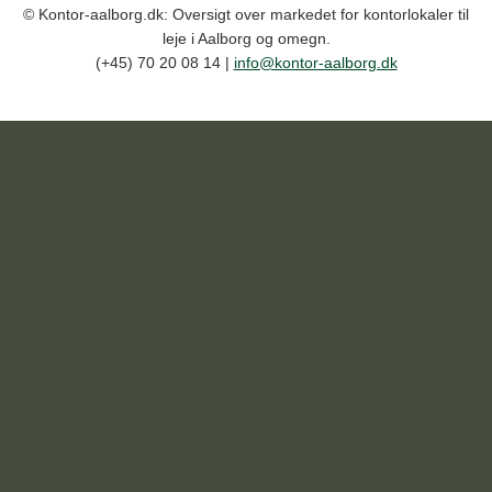
© Kontor-aalborg.dk: Oversigt over markedet for kontorlokaler til
leje i Aalborg og omegn.
(+45) 70 20 08 14 |
info@kontor-aalborg.dk