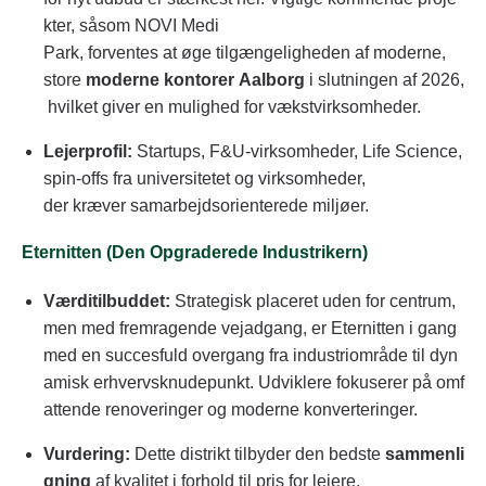
kter, såsom NOVI Medi
Park, forventes at øge tilgængeligheden af moderne,
store
moderne kontorer Aalborg
i slutningen af 2026,
hvilket giver en mulighed for vækstvirksomheder.
Lejerprofil:
Startups, F&U-virksomheder, Life Science,
spin-offs fra universitetet og virksomheder,
der kræver samarbejdsorienterede miljøer.
Eternitten (Den Opgraderede Industrikern)
Værditilbuddet:
Strategisk placeret uden for centrum,
men med fremragende vejadgang, er Eternitten i gang
med en succesfuld overgang fra industriområde til dyn
amisk erhvervsknudepunkt. Udviklere fokuserer på omf
attende renoveringer og moderne konverteringer.
Vurdering:
Dette distrikt tilbyder den bedste
sammenli
gning
af kvalitet i forhold til pris for lejere,