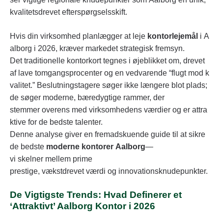
kvalitetsdrevet efterspørgselsskift.
Hvis din virksomhed planlægger at leje
kontorlejemål
i A
alborg i 2026, kræver markedet strategisk fremsyn.
Det traditionelle kontorkort tegnes i øjeblikket om, drevet
af lave tomgangsprocenter og en vedvarende “flugt mod k
valitet.” Beslutningstagere søger ikke længere blot plads;
de søger moderne, bæredygtige rammer, der
stemmer overens med virksomhedens værdier og er attra
ktive for de bedste talenter.
Denne analyse giver en fremadskuende guide til at sikre
de bedste
moderne kontorer Aalborg
—
vi skelner mellem prime
prestige, vækstdrevet værdi og innovationsknudepunkter.
De Vigtigste Trends: Hvad Definerer et
‘Attraktivt’ Aalborg Kontor i 2026