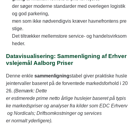
der søger moderne standarder med overlegen logistik
og god parkering,
men som ikke nødvendigvis kræver havnefrontens pre
stige.
Det tiltrækker mellemstore service- og handelsvirksom
heder.
Datavisualisering: Sammenligning af Erhver
vslejemål Aalborg Priser
Denne enkle
sammenligning
stabel giver praktiske husle
jeintervaller baseret på de forventede markedsforhold i 20
26.
(Bemærk: Dette
er estimerede prime netto årlige huslejer baseret på typis
ke markedspriser og analyser fra kilder som EDC Erhverv
og Nordicals; Driftsomkostninger og services
er normalt yderligere).