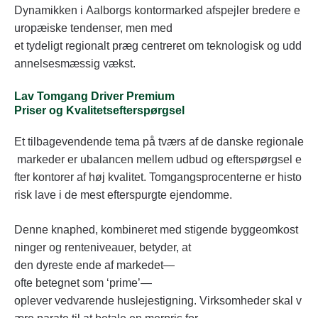
Dynamikken i Aalborgs kontormarked afspejler bredere e
uropæiske tendenser, men med
et tydeligt regionalt præg centreret om teknologisk og udd
annelsesmæssig vækst.
Lav Tomgang Driver Premium
Priser og Kvalitetsefterspørgsel
Et tilbagevendende tema på tværs af de danske regionale
markeder er ubalancen mellem udbud og efterspørgsel e
fter kontorer af høj kvalitet. Tomgangsprocenterne er histo
risk lave i de mest efterspurgte ejendomme.
Denne knaphed, kombineret med stigende byggeomkost
ninger og renteniveauer, betyder, at
den dyreste ende af markedet—
ofte betegnet som ‘prime’—
oplever vedvarende huslejestigning. Virksomheder skal v