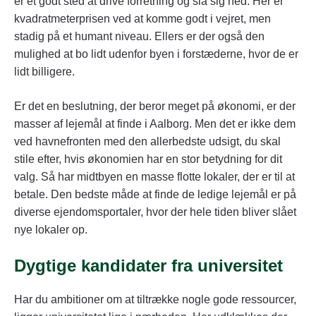
er et godt sted at drive forretning og slå sig ned. Her er
kvadratmeterprisen ved at komme godt i vejret, men
stadig på et humant niveau. Ellers er der også den
mulighed at bo lidt udenfor byen i forstæderne, hvor de er
lidt billigere.
Er det en beslutning, der beror meget på økonomi, er der
masser af lejemål at finde i Aalborg. Men det er ikke dem
ved havnefronten med den allerbedste udsigt, du skal
stile efter, hvis økonomien har en stor betydning for dit
valg. Så har midtbyen en masse flotte lokaler, der er til at
betale. Den bedste måde at finde de ledige lejemål er på
diverse ejendomsportaler, hvor der hele tiden bliver slået
nye lokaler op.
Dygtige kandidater fra universitet
Har du ambitioner om at tiltrække nogle gode ressourcer,