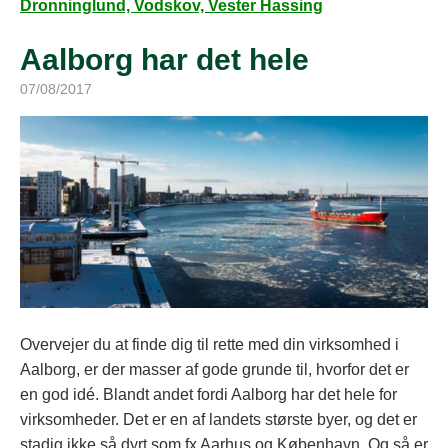
Dronninglund, Vodskov, Vester Hassing
Aalborg har det hele
07/08/2017
Overvejer du at finde dig til rette med din virksomhed i
Aalborg, er der masser af gode grunde til, hvorfor det er
en god idé. Blandt andet fordi Aalborg har det hele for
virksomheder. Det er en af landets største byer, og det er
stadig ikke så dyrt som fx Aarhus og København. Og så er