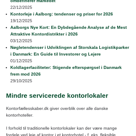
omdefinerer markedet
22/12/2025
Kontorleje i Aalborg: tendenser og priser for 2026
19/12/2025
Aalborgs Nye Kort: En Dybdegående Analyse af de Mest
Attraktive Kontordistrikter i 2026
03/12/2025
Nøgletendenser i Udviklingen af Storskala Logistikparker
i Danmark: En Guide til Investorer og Lejere
01/12/2025
Koldlagerfaciliteter: Stigende efterspørgsel i Danmark
frem mod 2026
29/10/2025
Mindre servicerede kontorlokaler
Kontorfællesskaber.dk giver overblik over alle danske
kontorhoteller.
I forhold til traditionelle kontorlokaler kan der være mange
fordele ved leje af kontor i et kontorhotel - f. eks. fleksible