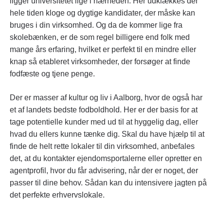
ligger universitetet lige i nærheden. Her udklækkes der
hele tiden kloge og dygtige kandidater, der måske kan
bruges i din virksomhed. Og da de kommer lige fra
skolebænken, er de som regel billigere end folk med
mange års erfaring, hvilket er perfekt til en mindre eller
knap så etableret virksomheder, der forsøger at finde
fodfæste og tjene penge.
Der er masser af kultur og liv i Aalborg, hvor de også har
et af landets bedste fodboldhold. Her er der basis for at
tage potentielle kunder med ud til at hyggelig dag, eller
hvad du ellers kunne tænke dig. Skal du have hjælp til at
finde de helt rette lokaler til din virksomhed, anbefales
det, at du kontakter ejendomsportalerne eller opretter en
agentprofil, hvor du får advisering, når der er noget, der
passer til dine behov. Sådan kan du intensivere jagten på
det perfekte erhvervslokale.