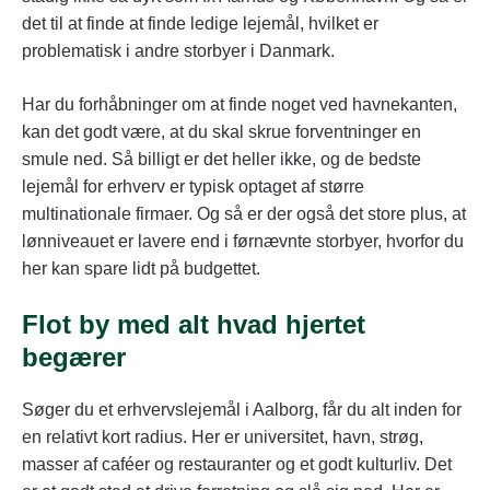
det til at finde at finde ledige lejemål, hvilket er
problematisk i andre storbyer i Danmark.
Har du forhåbninger om at finde noget ved havnekanten,
kan det godt være, at du skal skrue forventninger en
smule ned. Så billigt er det heller ikke, og de bedste
lejemål for erhverv er typisk optaget af større
multinationale firmaer. Og så er der også det store plus, at
lønniveauet er lavere end i førnævnte storbyer, hvorfor du
her kan spare lidt på budgettet.
Flot by med alt hvad hjertet
begærer
Søger du et erhvervslejemål i Aalborg, får du alt inden for
en relativt kort radius. Her er universitet, havn, strøg,
masser af caféer og restauranter og et godt kulturliv. Det