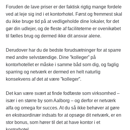
Foruden de lave priser er der faktisk rigtig mange fordele
ved at leje sig ind i et kontorhotel. Først og fremmest skal
du ikke bruge tid på at vedligeholde dine lokaler, for det
gør din udlejer, og de fleste af faciliteterne er ovenikøbet
til fælles brug og dermed ikke dit ansvar alene.
Derudover har du de bedste forudsætninger for at sparre
med andre selvstændige. Dine ”kolleger” på
kontorhotellet er måske i samme båd som dig, og faglig
sparring og netværk er dermed en helt naturlig
konsekvens af det at være ”kolleger”.
Det kan være svært at finde fodfæste som virksomhed –
især i en større by som Aalborg – og derfor er netværk
alfa og omega for succes. At du så ikke behøver at gøre
en ekstraordinær indsats for at opsøge dit netværk, er en
stor bonus, som hører til det at have kontor i et
kontorhotel.