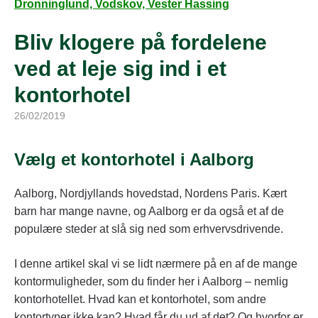
Dronninglund, Vodskov, Vester Hassing
Bliv klogere på fordelene
ved at leje sig ind i et
kontorhotel
26/02/2019
Vælg et kontorhotel i Aalborg
Aalborg, Nordjyllands hovedstad, Nordens Paris. Kært
barn har mange navne, og Aalborg er da også et af de
populære steder at slå sig ned som erhvervsdrivende.
I denne artikel skal vi se lidt nærmere på en af de mange
kontormuligheder, som du finder her i Aalborg – nemlig
kontorhotellet. Hvad kan et kontorhotel, som andre
kontortyper ikke kan? Hvad får du ud af det? Og hvorfor er