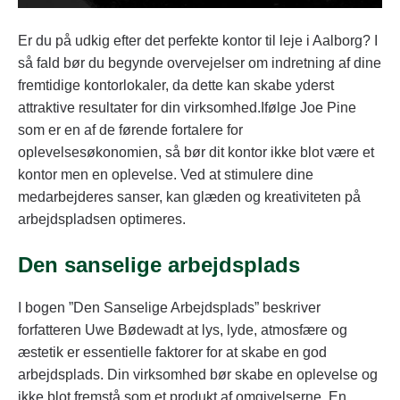
Er du på udkig efter det perfekte kontor til leje i Aalborg? I
så fald bør du begynde overvejelser om indretning af dine
fremtidige kontorlokaler, da dette kan skabe yderst
attraktive resultater for din virksomhed.Ifølge Joe Pine
som er en af de førende fortalere for
oplevelsesøkonomien, så bør dit kontor ikke blot være et
kontor men en oplevelse. Ved at stimulere dine
medarbejderes sanser, kan glæden og kreativiteten på
arbejdspladsen optimeres.
Den sanselige arbejdsplads
I bogen ”Den Sanselige Arbejdsplads” beskriver
forfatteren Uwe Bødewadt at lys, lyde, atmosfære og
æstetik er essentielle faktorer for at skabe en god
arbejdsplads. Din virksomhed bør skabe en oplevelse og
ikke blot fremstå som et produkt af omgivelserne. En