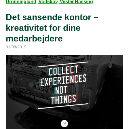
Dronninglund, Vodskov, Vester Hassing
Det sansende kontor –
kreativitet for dine
medarbejdere
31/08/2015