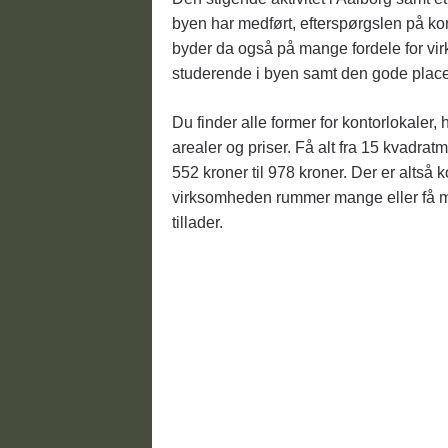
byen har medført, efterspørgslen på kont
byder da også på mange fordele for vir
studerende i byen samt den gode placeri
Du finder alle former for kontorlokaler,
arealer og priser. Få alt fra 15 kvadratm
552 kroner til 978 kroner. Der er altså 
virksomheden rummer mange eller få m
tillader.