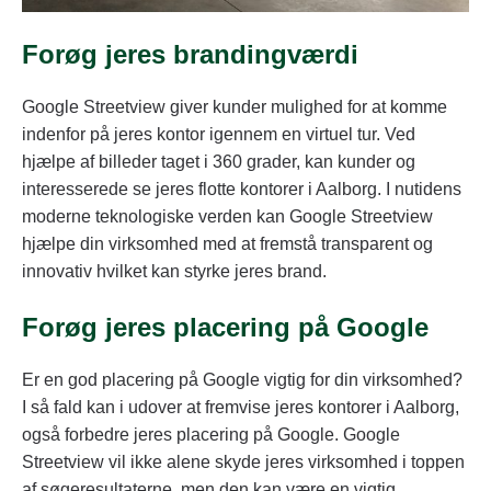
Forøg jeres brandingværdi
Google Streetview giver kunder mulighed for at komme
indenfor på jeres kontor igennem en virtuel tur. Ved
hjælpe af billeder taget i 360 grader, kan kunder og
interesserede se jeres flotte kontorer i Aalborg. I nutidens
moderne teknologiske verden kan Google Streetview
hjælpe din virksomhed med at fremstå transparent og
innovativ hvilket kan styrke jeres brand.
Forøg jeres placering på Google
Er en god placering på Google vigtig for din virksomhed?
I så fald kan i udover at fremvise jeres kontorer i Aalborg,
også forbedre jeres placering på Google. Google
Streetview vil ikke alene skyde jeres virksomhed i toppen
af søgeresultaterne, men den kan være en vigtig