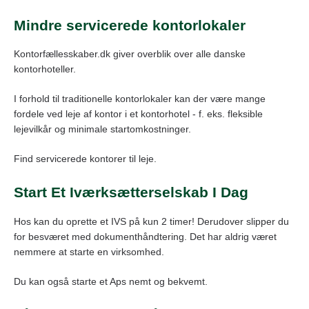
Mindre servicerede kontorlokaler
Kontorfællesskaber.dk giver overblik over alle danske
kontorhoteller.
I forhold til traditionelle kontorlokaler kan der være mange
fordele ved leje af kontor i et kontorhotel - f. eks. fleksible
lejevilkår og minimale startomkostninger.
Find servicerede kontorer til leje.
Start Et Iværksætterselskab I Dag
Hos kan du oprette et IVS på kun 2 timer! Derudover slipper du
for besværet med dokumenthåndtering. Det har aldrig været
nemmere at starte en virksomhed.
Du kan også starte et Aps nemt og bekvemt.