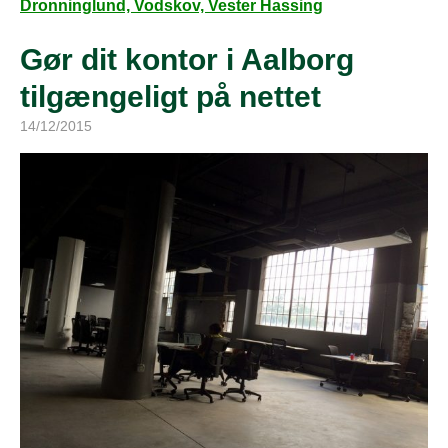
Dronninglund, Vodskov, Vester Hassing
Gør dit kontor i Aalborg
tilgængeligt på nettet
14/12/2015