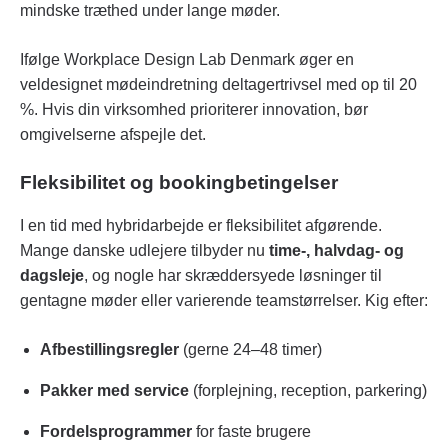
mindske træthed under lange møder.
Ifølge Workplace Design Lab Denmark øger en
veldesignet mødeindretning deltagertrivsel med op til 20
%. Hvis din virksomhed prioriterer innovation, bør
omgivelserne afspejle det.
Fleksibilitet og bookingbetingelser
I en tid med hybridarbejde er fleksibilitet afgørende.
Mange danske udlejere tilbyder nu
time-, halvdag- og
dagsleje
, og nogle har skræddersyede løsninger til
gentagne møder eller varierende teamstørrelser. Kig efter:
Afbestillingsregler
(gerne 24–48 timer)
Pakker med service
(forplejning, reception, parkering)
Fordelsprogrammer
for faste brugere