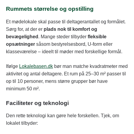
Rummets størrelse og opstilling
Et mødelokale skal passe til deltagerantallet og formålet.
Sørg for, at der er
plads nok til komfort og
bevægelighed
. Mange steder tilbyder
fleksible
opsætninger
såsom bestyrelsesbord, U-form eller
klasseværelse – ideelt til møder med forskellige formål.
Ifølge
Lokalebasen.dk
bør man matche kvadratmeter med
aktivitet og antal deltagere. Et rum på 25–30 m² passer til
op til 10 personer, mens større grupper bør have
minimum 50 m².
Faciliteter og teknologi
Den rette teknologi kan gøre hele forskellen. Tjek, om
lokalet tilbyder: