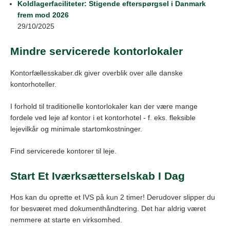
Koldlagerfaciliteter: Stigende efterspørgsel i Danmark
frem mod 2026
29/10/2025
Mindre servicerede kontorlokaler
Kontorfællesskaber.dk giver overblik over alle danske
kontorhoteller.
I forhold til traditionelle kontorlokaler kan der være mange
fordele ved leje af kontor i et kontorhotel - f. eks. fleksible
lejevilkår og minimale startomkostninger.
Find servicerede kontorer til leje.
Start Et Iværksætterselskab I Dag
Hos kan du oprette et IVS på kun 2 timer! Derudover slipper du
for besværet med dokumenthåndtering. Det har aldrig været
nemmere at starte en virksomhed.