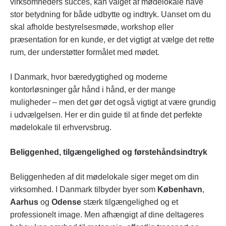
virksomheders succes, kan valget af mødelokale have
stor betydning for både udbytte og indtryk. Uanset om du
skal afholde bestyrelsesmøde, workshop eller
præsentation for en kunde, er det vigtigt at vælge det rette
rum, der understøtter formålet med mødet.
I Danmark, hvor bæredygtighed og moderne
kontorløsninger går hånd i hånd, er der mange
muligheder – men det gør det også vigtigt at være grundig
i udvælgelsen. Her er din guide til at finde det perfekte
mødelokale til erhvervsbrug.
Beliggenhed, tilgængelighed og førstehåndsindtryk
Beliggenheden af dit mødelokale siger meget om din
virksomhed. I Danmark tilbyder byer som
København
,
Aarhus
og
Odense
stærk tilgængelighed og et
professionelt image. Men afhængigt af dine deltageres