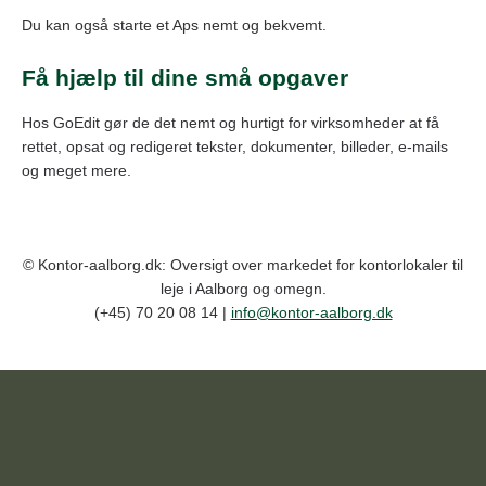
Du kan også starte et Aps nemt og bekvemt.
Få hjælp til dine små opgaver
Hos GoEdit gør de det nemt og hurtigt for virksomheder at få
rettet, opsat og redigeret tekster, dokumenter, billeder, e-mails
og meget mere.
© Kontor-aalborg.dk: Oversigt over markedet for kontorlokaler til
leje i Aalborg og omegn.
(+45) 70 20 08 14 |
info@kontor-aalborg.dk