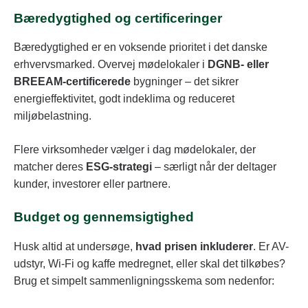
Bæredygtighed og certificeringer
Bæredygtighed er en voksende prioritet i det danske
erhvervsmarked. Overvej mødelokaler i
DGNB- eller
BREEAM-certificerede
bygninger – det sikrer
energieffektivitet, godt indeklima og reduceret
miljøbelastning.
Flere virksomheder vælger i dag mødelokaler, der
matcher deres
ESG-strategi
– særligt når der deltager
kunder, investorer eller partnere.
Budget og gennemsigtighed
Husk altid at undersøge,
hvad prisen inkluderer
. Er AV-
udstyr, Wi-Fi og kaffe medregnet, eller skal det tilkøbes?
Brug et simpelt sammenligningsskema som nedenfor: