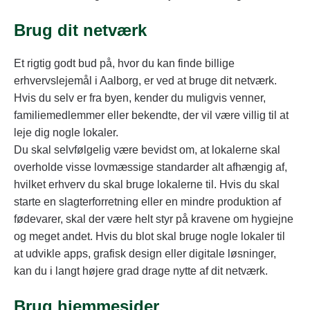
Brug dit netværk
Et rigtig godt bud på, hvor du kan finde billige
erhvervslejemål i Aalborg, er ved at bruge dit netværk.
Hvis du selv er fra byen, kender du muligvis venner,
familiemedlemmer eller bekendte, der vil være villig til at
leje dig nogle lokaler.
Du skal selvfølgelig være bevidst om, at lokalerne skal
overholde visse lovmæssige standarder alt afhængig af,
hvilket erhverv du skal bruge lokalerne til. Hvis du skal
starte en slagterforretning eller en mindre produktion af
fødevarer, skal der være helt styr på kravene om hygiejne
og meget andet. Hvis du blot skal bruge nogle lokaler til
at udvikle apps, grafisk design eller digitale løsninger,
kan du i langt højere grad drage nytte af dit netværk.
Brug hjemmesider