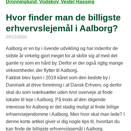
Dronninglund, Vodskov, Vester Hassing
Hvor finder man de billigste
erhvervslejemål i Aalborg?
29/12/2020
Aalborg er en by i rivende udvikling og har indenfor de
sidste år virkelig gjort meget for at skille sig af med det
gamle ry som en hård by. Derfor er der også rigtig mange
virksomheder, der flytter til Aalborg.
Faktisk blev byen i 2019 kåret som den bedste by i
Danmark at drive forretning i af Dansk Erhverv, og derfor
skal du som iværksætter uden tvivl overveje at finde
lokaler til leje i Aalborg. På trods af den stigende
interesse for Aalborg er det stadig muligt at finde billige
erhvervsejendomme i Aalborg. Men hvor skal man lede? I
denne korte artikel giver vi dig nogle tips til, hvordan du
kan finde de billigste erhvervslejemål i Aalborg.