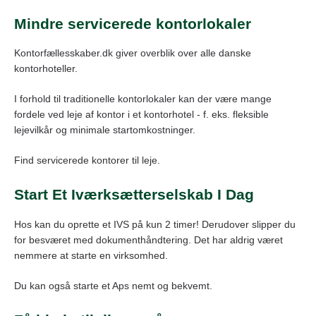
Mindre servicerede kontorlokaler
Kontorfællesskaber.dk giver overblik over alle danske
kontorhoteller.
I forhold til traditionelle kontorlokaler kan der være mange
fordele ved leje af kontor i et kontorhotel - f. eks. fleksible
lejevilkår og minimale startomkostninger.
Find servicerede kontorer til leje.
Start Et Iværksætterselskab I Dag
Hos kan du oprette et IVS på kun 2 timer! Derudover slipper du
for besværet med dokumenthåndtering. Det har aldrig været
nemmere at starte en virksomhed.
Du kan også starte et Aps nemt og bekvemt.