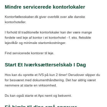
Mindre servicerede kontorlokaler
Kontorfællesskaber.dk giver overblik over alle danske
kontorhoteller.
I forhold til traditionelle kontorlokaler kan der være mange
fordele ved leje af kontor i et kontorhotel - f. eks. fleksible
lejevilkår og minimale startomkostninger.
Find servicerede kontorer til leje.
Start Et Iværksætterselskab I Dag
Hos kan du oprette et IVS på kun 2 timer! Derudover slipper du
for besværet med dokumenthåndtering. Det har aldrig været
nemmere at starte en virksomhed.
Du kan også starte et Aps nemt og bekvemt.